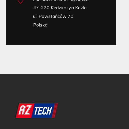
47-220 Kędzierzyn Koźle
ul. Powstańców 70
Polska