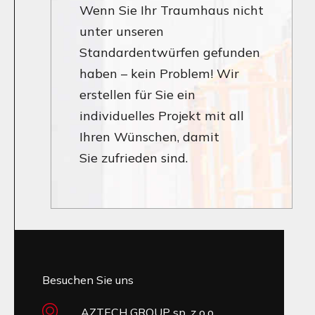
Wenn Sie Ihr Traumhaus nicht
unter unseren
Standardentwürfen gefunden
haben – kein Problem! Wir
erstellen für Sie ein
individuelles Projekt mit all
Ihren Wünschen, damit
Sie zufrieden sind.
Besuchen Sie uns
AZTECH GROUP sp. z o.o.