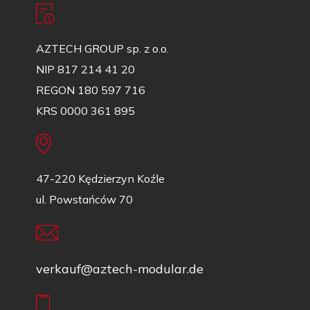
AZTECH GROUP sp. z o.o.
NIP 817 214 41 20
REGON 180 597 716
KRS 0000 361 895
47-220 Kędzierzyn Koźle
ul. Powstańców 70
verkauf@aztech-modular.de