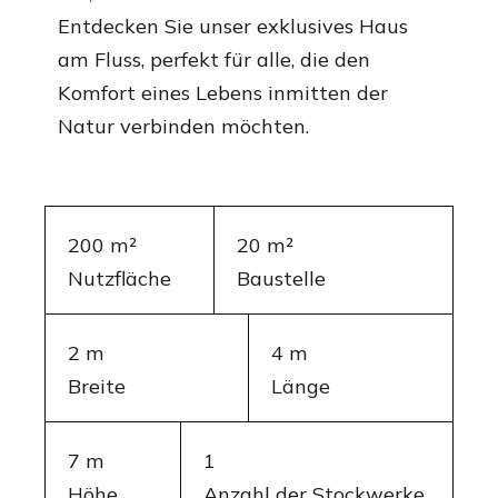
Entdecken Sie unser exklusives Haus
am Fluss, perfekt für alle, die den
Komfort eines Lebens inmitten der
Natur verbinden möchten.
200 m²
20 m²
Nutzfläche
Baustelle
2 m
4 m
Breite
Länge
7 m
1
Höhe
Anzahl der Stockwerke