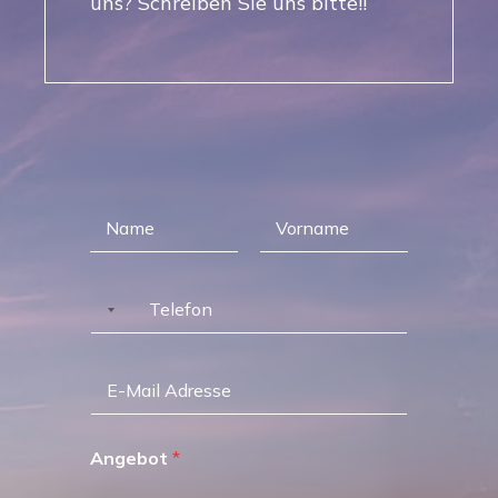
uns? Schreiben Sie uns bitte!!
Angebot
*