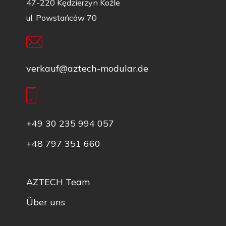
47-220 Kędzierzyn Koźle
ul. Powstańców 70
verkauf@aztech-modular.de
+49 30 235 994 057
+48 797 351 660
AZTECH Team
Über uns