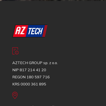
AZTECH GROUP sp. z o.o.
NIP 817 214 41 20
REGON 180 597 716
KRS 0000 361 895