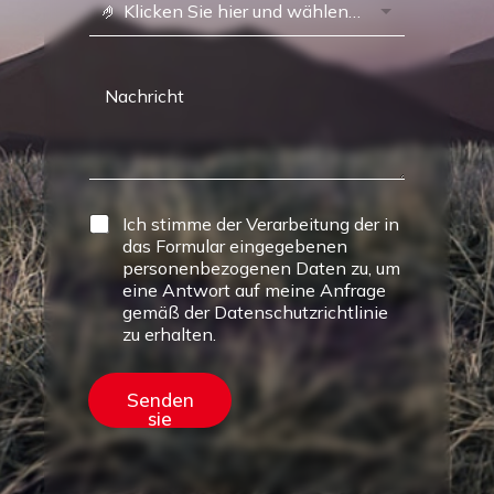
🤌 Klicken Sie hier und wählen Sie ein Haus aus
Ich stimme der Verarbeitung der in
das Formular eingegebenen
personenbezogenen Daten zu, um
eine Antwort auf meine Anfrage
gemäß der Datenschutzrichtlinie
zu erhalten.
Senden
sie