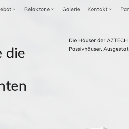
ebot
Relaxzone
Galerie
Kontakt
Par
Die Häuser der AZTECH
 die
Passivhäuser. Ausgesta
enten