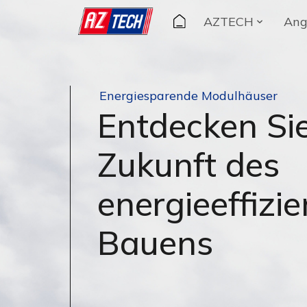
AZTECH
Ang
Energiesparende Modulhäuser
Entdecken Sie
Zukunft des
energieeffizi
Bauens