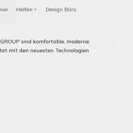
ner
Helfen
Design Büro
 GROUP sind komfortable, moderne
ttet mit den neuesten Technologien