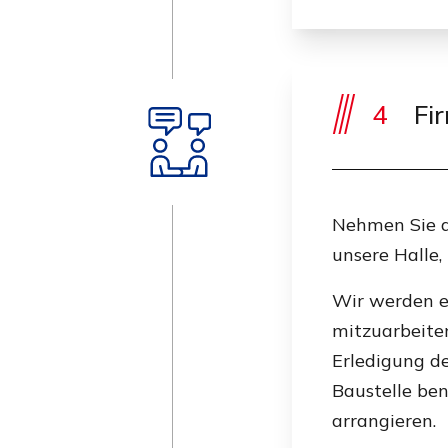
4
Fir
Nehmen Sie d
unsere Halle,
Wir werden ei
mitzuarbeiten
Erledigung d
Baustelle ben
arrangieren.