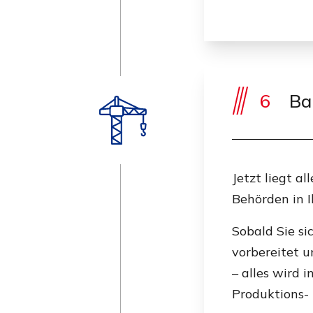
6
Ba
Jetzt liegt a
Behörden in 
Sobald Sie s
vorbereitet 
– alles wird 
Produktions- 