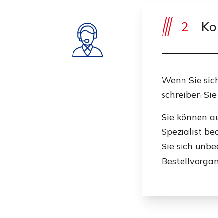
2
Kon
Wenn Sie sich
schreiben Sie
Sie können a
Spezialist be
Sie sich unb
Bestellvorgan