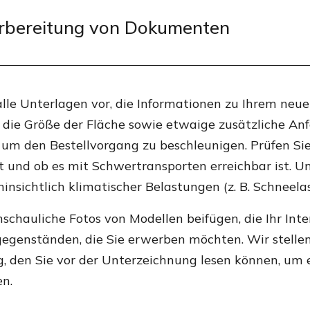
rbereitung von Dokumenten
alle Unterlagen vor, die Informationen zu Ihrem ne
, die Größe der Fläche sowie etwaige zusätzliche 
h, um den Bestellvorgang zu beschleunigen. Prüfen Sie
t und ob es mit Schwertransporten erreichbar ist. U
insichtlich klimatischer Belastungen (z. B. Schneelas
schauliche Fotos von Modellen beifügen, die Ihr Int
gegenständen, die Sie erwerben möchten. Wir stell
g, den Sie vor der Unterzeichnung lesen können, um
en.