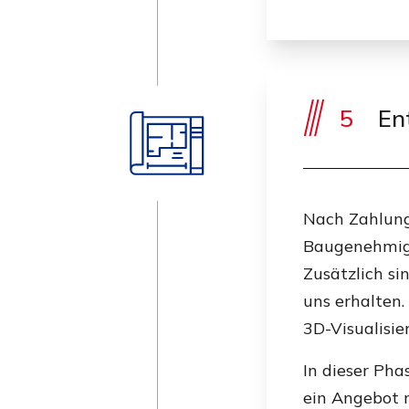
5
Ent
Nach Zahlung 
Baugenehmigu
Zusätzlich si
uns erhalten
3D-Visualisie
In dieser Pha
ein Angebot 