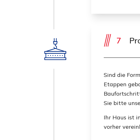
7
Pro
Sind die Form
Etappen geba
Baufortschri
Sie bitte uns
Ihr Haus ist 
vorher verei