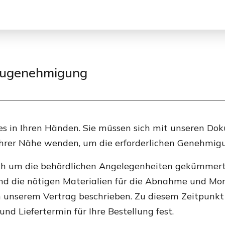
ugenehmigung
lles in Ihren Händen. Sie müssen sich mit unseren D
Ihrer Nähe wenden, um die erforderlichen Genehmigu
ich um die behördlichen Angelegenheiten gekümmer
und die nötigen Materialien für die Abnahme und Mo
in unserem Vertrag beschrieben. Zu diesem Zeitpunkt
und Liefertermin für Ihre Bestellung fest.