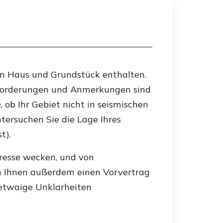
uen Haus und Grundstück enthalten.
Anforderungen und Anmerkungen sind
, ob Ihr Gebiet nicht in seismischen
ntersuchen Sie die Lage Ihres
t).
eresse wecken, und von
en Ihnen außerdem einen Vorvertrag
 etwaige Unklarheiten