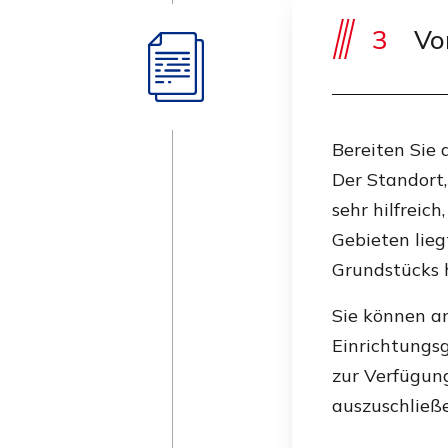
3
Vo
Bereiten Sie 
Der Standort
sehr hilfreic
Gebieten lieg
Grundstücks h
Sie können an
Einrichtungs
zur Verfügun
auszuschließ