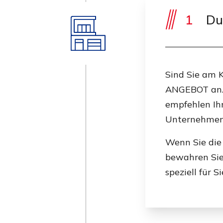
1
Du
Sind Sie am K
ANGEBOT an. D
empfehlen Ihn
Unternehmen 
Wenn Sie die
bewahren Sie 
speziell für 