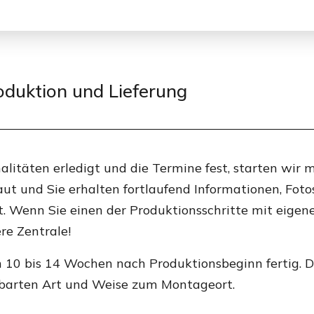
duktion und Lieferung
alitäten erledigt und die Termine fest, starten wir m
ut und Sie erhalten fortlaufend Informationen, Foto
tt. Wenn Sie einen der Produktionsschritte mit eig
ere Zentrale!
in 10 bis 14 Wochen nach Produktionsbeginn fertig. Di
nbarten Art und Weise zum Montageort.