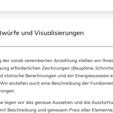
würfe und Visualisierungen
der vorab vereinbarten Anzahlung stellen wir Ihnen 
ng erforderlichen Zeichnungen (Baupläne, Schnitte,
nd statische Berechnungen und ein Energieausweis erf
. Wir erstellen auch eine Beschreibung der Fundame
rungen.
se legen wir das genaue Aussehen und die Ausstattun
mit Beschreibung und genauem Preis aller Elemente