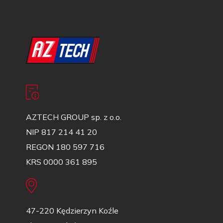
AZTECH GROUP sp. z o.o.
NIP 817 214 41 20
REGON 180 597 716
KRS 0000 361 895
47-220 Kędzierzyn Koźle