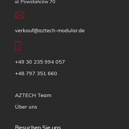
ul. Powstańców 70
verkauf@aztech-modular.de
+49 30 235 994 057
+48 797 351 660
AZTECH Team
Über uns
Besuchen Sie uns