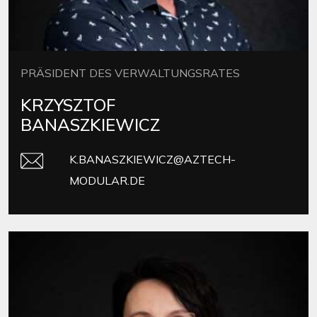
PRÄSIDENT DES VERWALTUNGSRATES
KRZYSZTOF
BANASZKIEWICZ
K.BANASZKIEWICZ@AZTECH-
MODULAR.DE