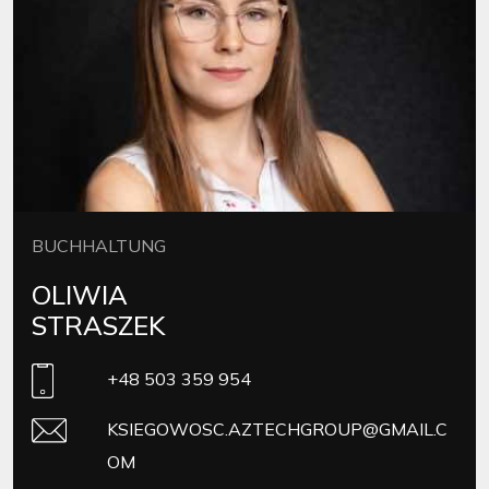
BUCHHALTUNG
OLIWIA
STRASZEK
+48 503 359 954
KSIEGOWOSC.AZTECHGROUP@GMAIL.C
OM