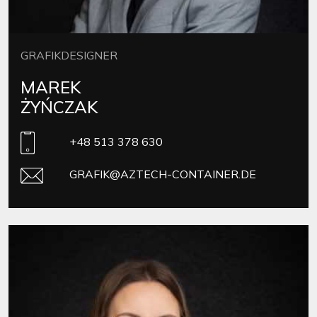
GRAFIKDESIGNER
MAREK
ŻYŃCZAK
+48 513 378 630
GRAFIK@AZTECH-CONTAINER.DE