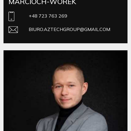
MARCIOCH-WOREK
+48 723 763 269
BIURO.AZTECHGROUP@GMAIL.COM