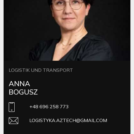
LOGISTIK UND TRANSPORT
ANNA
BOGUSZ
+48 696 258 773
LOGISTYKA.AZTECH@GMAIL.COM