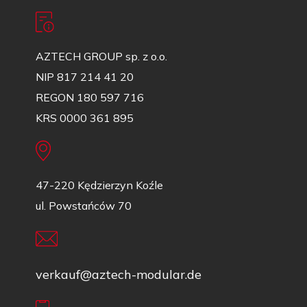
AZTECH GROUP sp. z o.o.
NIP 817 214 41 20
REGON 180 597 716
KRS 0000 361 895
47-220 Kędzierzyn Koźle
ul. Powstańców 70
verkauf@aztech-modular.de