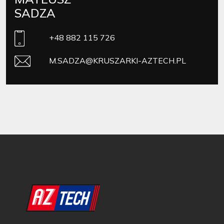
SADZA
+48 882 115 726
M.SADZA@KRUSZARKI-AZTECH.PL