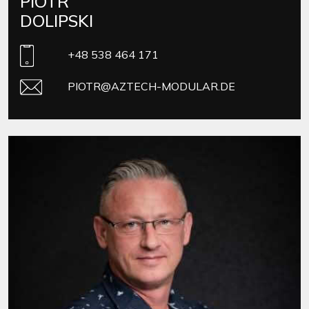
PIOTR
DOLIPSKI
+48 538 464 171
PIOTR@AZTECH-MODULAR.DE