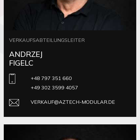
VERKAUFSABTEILUNGSLEITER
ANDRZEJ
FIGELC
+48 797 351 660
+49 302 3599 4057
VERKAUF@AZTECH-MODULAR.DE